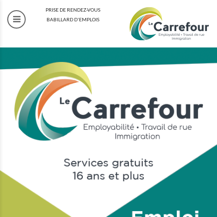
PRISE DE RENDEZ-VOUS
BABILLARD D'EMPLOIS